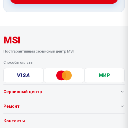
MSI
Постгарантийный сервисный центр MSI
Способы оплаты
VISA
МИР
Сервисный центр
О нашем сервисе
Ремонт
Гарантия
Ноутбуков
Контакты
Прайс-лист