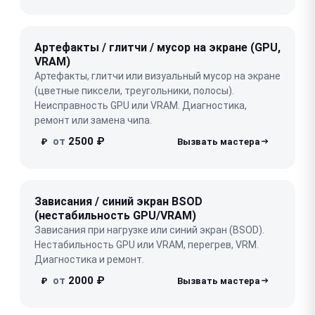
Артефакты / глитчи / мусор на экране (GPU,
VRAM)
Артефакты, глитчи или визуальный мусор на экране
(цветные пиксели, треугольники, полосы).
Неисправность GPU или VRAM. Диагностика,
ремонт или замена чипа.
от
2500 ₽
₽
Зависания / синий экран BSOD
(нестабильность GPU/VRAM)
Зависания при нагрузке или синий экран (BSOD).
Нестабильность GPU или VRAM, перегрев, VRM.
Диагностика и ремонт.
от
2000 ₽
₽