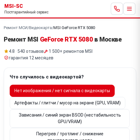
MSI-SC
Постгарантийный сервис
Ремонт МСИ
/
Видеокарта
/
MSI GeForce RTX 5080
Ремонт MSI
GeForce RTX 5080
в Москве
4.8 · 540 отзывов
1 500+ ремонтов MSI
гарантия 12 месяцев
Что случилось с видеокартой?
Нет изображения / нет сигнала с видеокарты
Артефакты / глитчи / мусор на экране (GPU, VRAM)
Зависания / синий экран BSOD (нестабильность
GPU/VRAM)
Перегрев / тротлинг / снижение