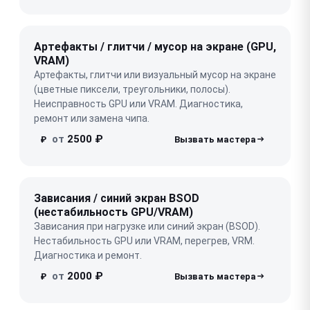
Артефакты / глитчи / мусор на экране (GPU,
VRAM)
Артефакты, глитчи или визуальный мусор на экране
(цветные пиксели, треугольники, полосы).
Неисправность GPU или VRAM. Диагностика,
ремонт или замена чипа.
от
2500 ₽
₽
Зависания / синий экран BSOD
(нестабильность GPU/VRAM)
Зависания при нагрузке или синий экран (BSOD).
Нестабильность GPU или VRAM, перегрев, VRM.
Диагностика и ремонт.
от
2000 ₽
₽