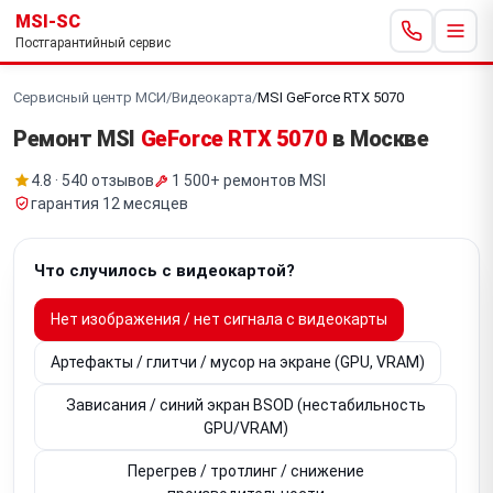
MSI-SC
Постгарантийный сервис
Сервисный центр МСИ
/
Видеокарта
/
MSI GeForce RTX 5070
Ремонт MSI
GeForce RTX 5070
в Москве
4.8 · 540 отзывов
1 500+ ремонтов MSI
гарантия 12 месяцев
Что случилось с видеокартой?
Нет изображения / нет сигнала с видеокарты
Артефакты / глитчи / мусор на экране (GPU, VRAM)
Зависания / синий экран BSOD (нестабильность
GPU/VRAM)
Перегрев / тротлинг / снижение