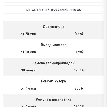
MSI GeForce RTX 5070 GAMING TRIO OC
Диагностика
от 20 мин
0 руб
Выезд мастера
от 30 мин
0 руб
Замена термопрокладок
30 минут
1200 ₽
Ремонт кулера
от 1 часа
800 ₽
Ремонт цепи питания
от 1 часа
1200 ₽