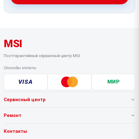
MSI
Постгарантийный сервисный центр MSI
Способы оплаты
VISA
МИР
Сервисный центр
О нашем сервисе
Ремонт
Гарантия
Ноутбуков
Контакты
Прайс-лист