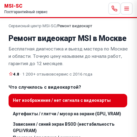
MSI-SC
Постгарантийный сервис
Сервисный центр MSI-SC
/
Ремонт видеокарт
Ремонт видеокарт MSI в Москве
Бесплатная диагностика и выезд мастера по Москве
и области. Точную цену называем до начала работ,
гарантия до 12 месяцев.
4.8
· 1 200+ отзывов
сервис с 2016 года
Что случилось с видеокартой?
Нет изображения / нет сигнала с видеокарты
Артефакты / глитчи / мусор на экране (GPU, VRAM)
Зависания / синий экран BSOD (нестабильность
GPU/VRAM)