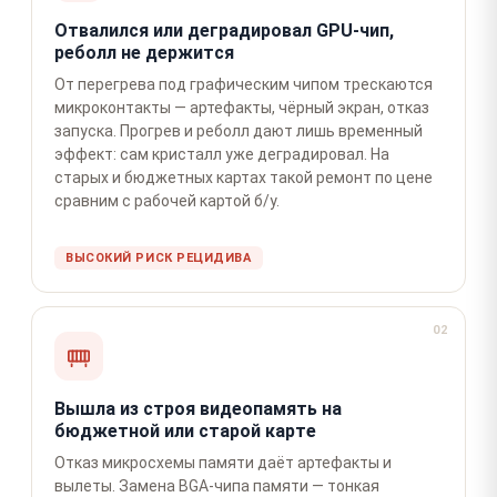
Отвалился или деградировал GPU-чип,
реболл не держится
От перегрева под графическим чипом трескаются
микроконтакты — артефакты, чёрный экран, отказ
запуска. Прогрев и реболл дают лишь временный
эффект: сам кристалл уже деградировал. На
старых и бюджетных картах такой ремонт по цене
сравним с рабочей картой б/у.
ВЫСОКИЙ РИСК РЕЦИДИВА
02
Вышла из строя видеопамять на
бюджетной или старой карте
Отказ микросхемы памяти даёт артефакты и
вылеты. Замена BGA-чипа памяти — тонкая