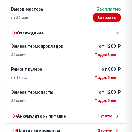
Бесплатно
Выезд мастера
от 30 мин
Заказать
Охлаждение
от 1200 ₽
Замена термопрокладок
30 минут
от 800 ₽
Ремонт кулера
от 1 часа
от 1200 ₽
Замена термопасты
30 минут
Аккумулятор / питание
1 услуга
от 1200 ₽
Ремонт цепи питания
Плата / компоненты
2 услуги