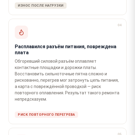
ИЗНОС ПОСЛЕ НАГРУЗКИ
04
Расплавился разъём питания, повреждена
плата
Обгоревший силовой разъём оплавляет
контактные площадки и дорожки платы.
Восстановить сильноточные пятна сложно и
рискованно, перегрев мог затронуть цепь питания,
а карта с повреждённой проводкой — риск
повторного оплавления. Результат такого ремонта
непредсказуем.
РИСК ПОВТОРНОГО ПЕРЕГРЕВА
05