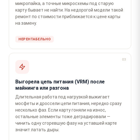
микропайка, а точные микросхемы под старую
карту бывает не найти. На недорогой модели такой
ремонт по стоимости приближается к цене карты
на замену.
НЕРЕНТАБЕЛЬНО
03
Выгорела цепь питания (VRM) после
майнинга или разгона
Длительная работа под нагрузкой выжигает
мосфеты и дроссели цепи питания, нередко сразу
несколько фаз. Если карту гоняли на износ,
остальные элементы тоже деградировали —
чинить одну сгоревшую фазу на уставшей карте
значит латать дыры.