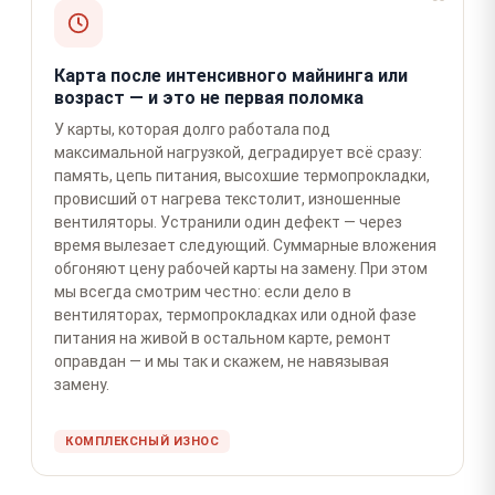
Карта после интенсивного майнинга или
возраст — и это не первая поломка
У карты, которая долго работала под
максимальной нагрузкой, деградирует всё сразу:
память, цепь питания, высохшие термопрокладки,
провисший от нагрева текстолит, изношенные
вентиляторы. Устранили один дефект — через
время вылезает следующий. Суммарные вложения
обгоняют цену рабочей карты на замену. При этом
мы всегда смотрим честно: если дело в
вентиляторах, термопрокладках или одной фазе
питания на живой в остальном карте, ремонт
оправдан — и мы так и скажем, не навязывая
замену.
КОМПЛЕКСНЫЙ ИЗНОС