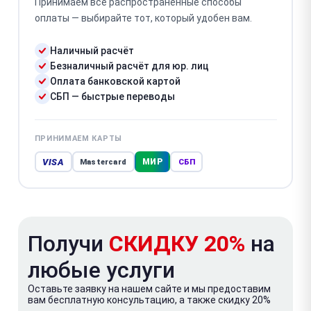
Принимаем все распространённые способы
оплаты — выбирайте тот, который удобен вам.
Наличный расчёт
Безналичный расчёт для юр. лиц
Оплата банковской картой
СБП — быстрые переводы
ПРИНИМАЕМ КАРТЫ
VISA
МИР
Mastercard
СБП
Получи
СКИДКУ 20%
на
любые услуги
Оставьте заявку на нашем сайте и мы предоставим
вам бесплатную консультацию, а также скидку 20%