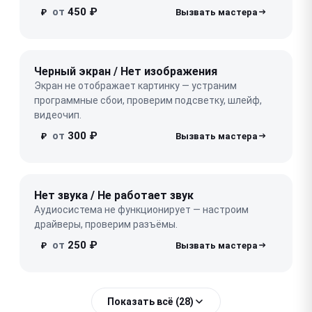
от
450 ₽
₽
Черный экран / Нет изображения
Экран не отображает картинку — устраним
программные сбои, проверим подсветку, шлейф,
видеочип.
от
300 ₽
₽
Нет звука / Не работает звук
Аудиосистема не функционирует — настроим
драйверы, проверим разъёмы.
от
250 ₽
₽
Показать всё (28)