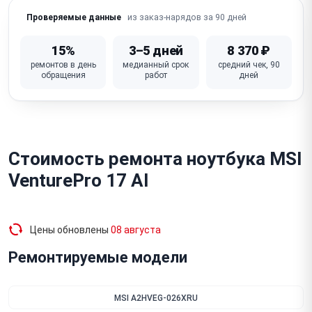
из заказ-нарядов за 90 дней
Проверяемые данные
15%
3–5 дней
8 370 ₽
ремонтов в день
медианный срок
средний чек, 90
обращения
работ
дней
Стоимость ремонта ноутбука MSI
VenturePro 17 AI
Цены обновлены
08 августа
Ремонтируемые модели
MSI A2HVEG-026XRU