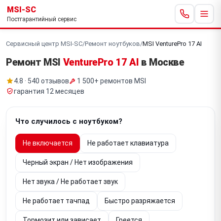
MSI-SC
Постгарантийный сервис
Сервисный центр MSI-SC
/
Ремонт ноутбуков
/
MSI VenturePro 17 AI
Ремонт MSI
VenturePro 17 AI
в Москве
4.8 · 540 отзывов
1 500+ ремонтов MSI
гарантия 12 месяцев
Что случилось с ноутбуком?
Не включается
Не работает клавиатура
Черный экран / Нет изображения
Нет звука / Не работает звук
Не работает тачпад
Быстро разряжается
Тормозит или зависает
Греется