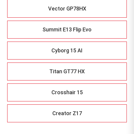
Vector GP78HX
Summit E13 Flip Evo
Cyborg 15 AI
Titan GT77 HX
Crosshair 15
Creator Z17