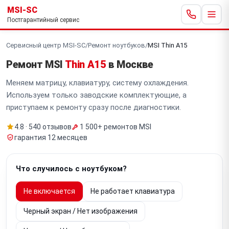
MSI-SC
Постгарантийный сервис
Сервисный центр MSI-SC
/
Ремонт ноутбуков
/
MSI Thin A15
Ремонт MSI
Thin A15
в Москве
Меняем матрицу, клавиатуру, систему охлаждения.
Используем только заводские комплектующие, а
приступаем к ремонту сразу после диагностики.
4.8 · 540 отзывов
1 500+ ремонтов MSI
гарантия 12 месяцев
Что случилось с ноутбуком?
Не включается
Не работает клавиатура
Черный экран / Нет изображения