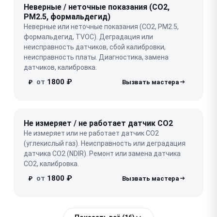
Неверные / неточные показания (CO2,
PM2.5, формальдегид)
Неверные или неточные показания (CO2, PM2.5,
формальдегид, TVOC). Деградация или
неисправность датчиков, сбой калибровки,
неисправность платы. Диагностика, замена
датчиков, калибровка.
от
1800 ₽
₽
Не измеряет / не работает датчик CO2
Не измеряет или не работает датчик CO2
(углекислый газ). Неисправность или деградация
датчика CO2 (NDIR). Ремонт или замена датчика
CO2, калибровка.
от
1800 ₽
₽