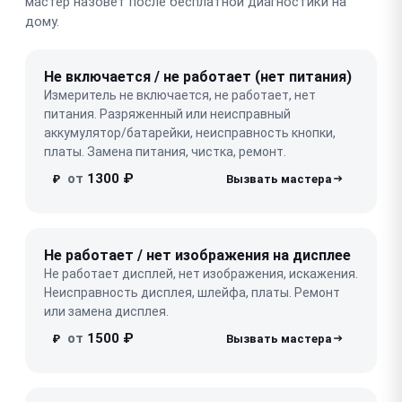
мастер назовёт после бесплатной диагностики на
дому.
Не включается / не работает (нет питания)
Измеритель не включается, не работает, нет
питания. Разряженный или неисправный
аккумулятор/батарейки, неисправность кнопки,
платы. Замена питания, чистка, ремонт.
от
1300 ₽
₽
Не работает / нет изображения на дисплее
Не работает дисплей, нет изображения, искажения.
Неисправность дисплея, шлейфа, платы. Ремонт
или замена дисплея.
от
1500 ₽
₽