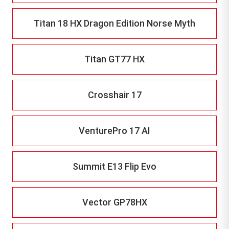
Titan 18 HX Dragon Edition Norse Myth
Titan GT77 HX
Crosshair 17
VenturePro 17 AI
Summit E13 Flip Evo
Vector GP78HX