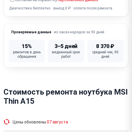
Разбит экран
Диагностика бесплатно · выезд 0 ₽ · оплата после ремонта
из заказ-нарядов за 90 дней
Проверяемые данные
15%
3–5 дней
8 370 ₽
ремонтов в день
медианный срок
средний чек, 90
обращения
работ
дней
Стоимость ремонта ноутбука MSI
Thin A15
Цены обновлены
07 августа