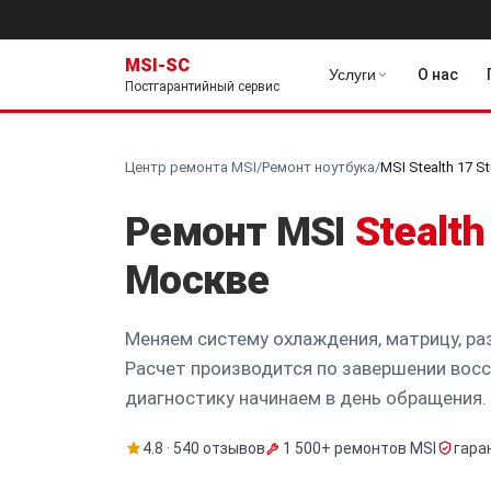
MSI-SC
Услуги
О нас
Постгарантийный сервис
Центр ремонта MSI
/
Ремонт ноутбука
/
MSI Stealth 17 S
Ремонт MSI
Stealth
Москве
Меняем систему охлаждения, матрицу, ра
Расчет производится по завершении восс
диагностику начинаем в день обращения.
4.8 · 540 отзывов
1 500+ ремонтов MSI
гара