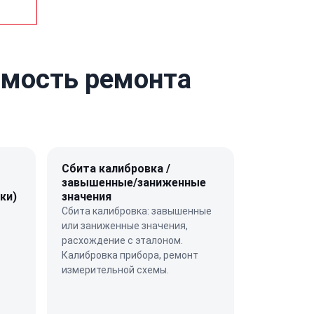
имость ремонта
Сбита калибровка /
завышенные/заниженные
ки)
значения
Сбита калибровка: завышенные
или заниженные значения,
расхождение с эталоном.
Калибровка прибора, ремонт
измерительной схемы.