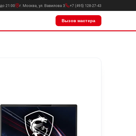
до 21:00
г. Москва, ул. Вавилова 3
+7 (495) 128-27-43
Вызов мастера