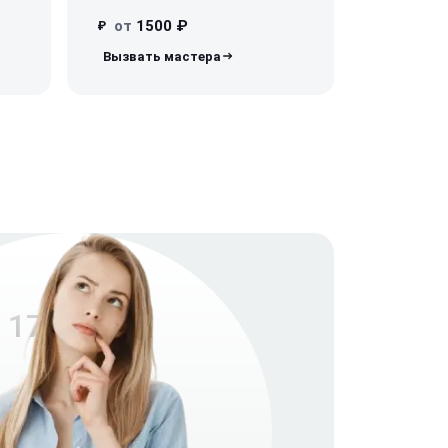
от
1500 ₽
₽
 17 Studio