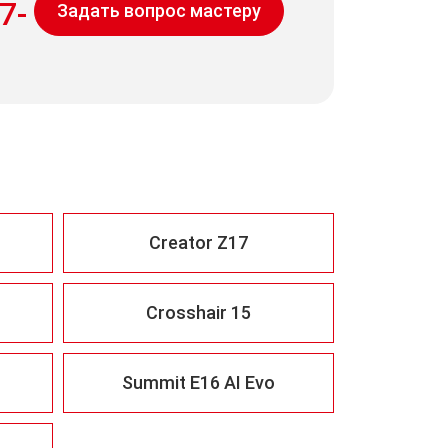
7-
Задать вопрос мастеру
Creator Z17
Crosshair 15
Summit E16 AI Evo