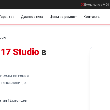
Ежедневно с 9:00 
Гарантия
Диагностика
Цены на ремонт
Контакты
tudio
 17 Studio
в
зъемы питания.
тановления, а
нтия 12 месяцев