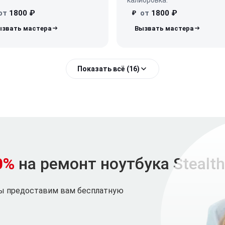
от
1800 ₽
от
1800 ₽
₽
Показать всё (16)
0%
на ремонт ноутбука Stealth
мы предоставим вам бесплатную