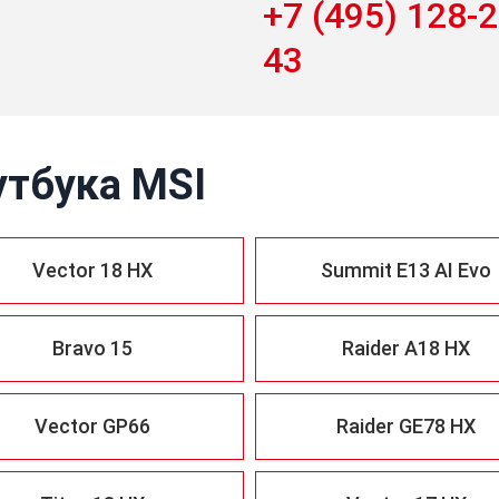
+7 (495) 128-2
43
утбука MSI
Vector 18 HX
Summit E13 AI Evo
Bravo 15
Raider A18 HX
Vector GP66
Raider GE78 HX