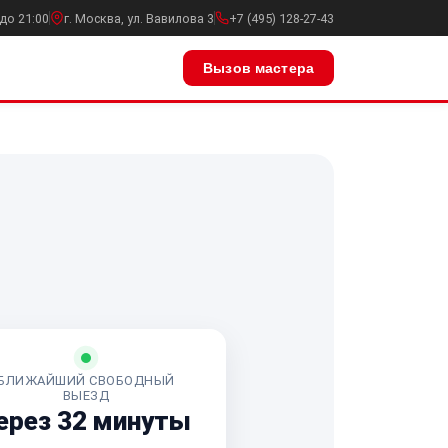
до 21:00
г. Москва, ул. Вавилова 3
+7 (495) 128-27-43
Вызов мастера
БЛИЖАЙШИЙ СВОБОДНЫЙ
ВЫЕЗД
ерез 32 минуты