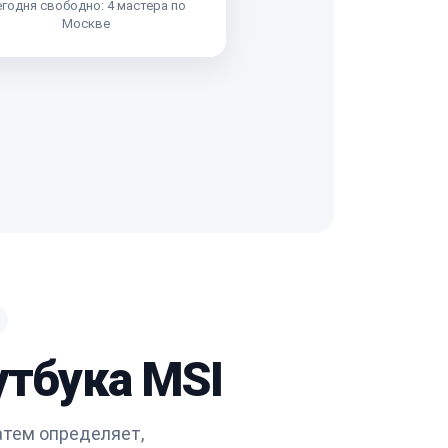
годня свободно: 4 мастера по
Москве
утбука MSI
атем определяет,