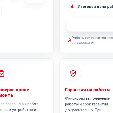
4
Итоговая цена ра
Узнать стоимость 
Работы начинаются тол
согласования.
оверка после
Гарантия на работы
монта
Фиксируем выполненные
ле завершения работ
работы и срок гарантии
ючаем устройство и
документально. При