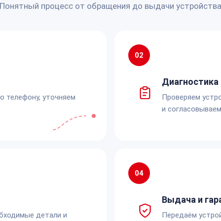
Понятный процесс от обращения до выдачи устройств
02
Диагностика 
по телефону, уточняем
Проверяем устро
и согласовываем
04
Выдача и гар
обходимые детали и
Передаём устро