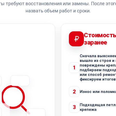
ты требуют восстановления или замены. После этог
назвать объем работ и сроки.
Стоимость
заранее
Сначала выясняем
вышло из строя и
повреждены креп
1
подбираем подхо
или способ ремонт
фиксируем итогов
2
Износ или поломк
Подходящая петл
3
крепежа