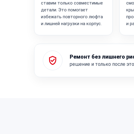
ставим только совместимые
смо
детали. Это помогает
кры
избежать повторного люфта
про
и лишней нагрузки на корпус.
и р
Ремонт без лишнего ри
решение и только после эт