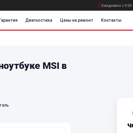
Ежедневно с 9:00 
Гарантия
Диагностика
Цены на ремонт
Контакты
ноутбуке MSI в
таль
ч