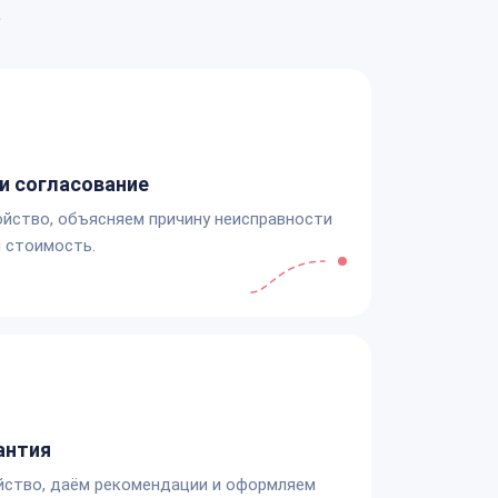
а
и согласование
йство, объясняем причину неисправности
 стоимость.
антия
йство, даём рекомендации и оформляем