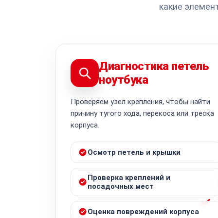
какие элемен
Диагностика петель
ноутбука
Проверяем узел крепления, чтобы найти
причину тугого хода, перекоса или треска
корпуса.
Осмотр петель и крышки
Проверка креплений и
посадочных мест
Оценка повреждений корпуса