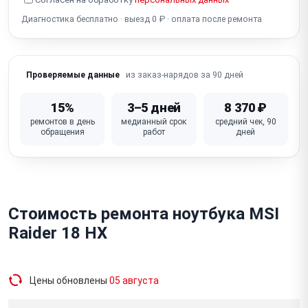
Разбит экран
Диагностика бесплатно · выезд 0 ₽ · оплата после ремонта
из заказ-нарядов за 90 дней
Проверяемые данные
15%
3–5 дней
8 370 ₽
ремонтов в день
медианный срок
средний чек, 90
обращения
работ
дней
Стоимость ремонта ноутбука MSI
Raider 18 HX
Цены обновлены
05 августа