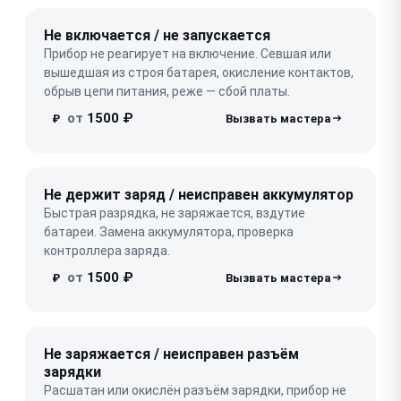
Не включается / не запускается
Прибор не реагирует на включение. Севшая или
вышедшая из строя батарея, окисление контактов,
обрыв цепи питания, реже — сбой платы.
от
1500 ₽
₽
Не держит заряд / неисправен аккумулятор
Быстрая разрядка, не заряжается, вздутие
батареи. Замена аккумулятора, проверка
контроллера заряда.
от
1500 ₽
₽
Не заряжается / неисправен разъём
зарядки
Расшатан или окислён разъём зарядки, прибор не