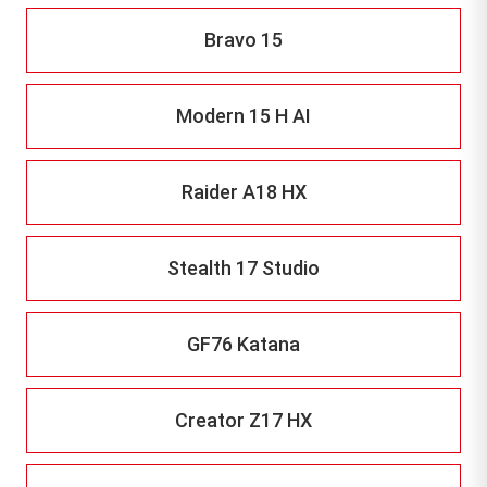
Bravo 15
Modern 15 H AI
Raider A18 HX
Stealth 17 Studio
GF76 Katana
Creator Z17 HX