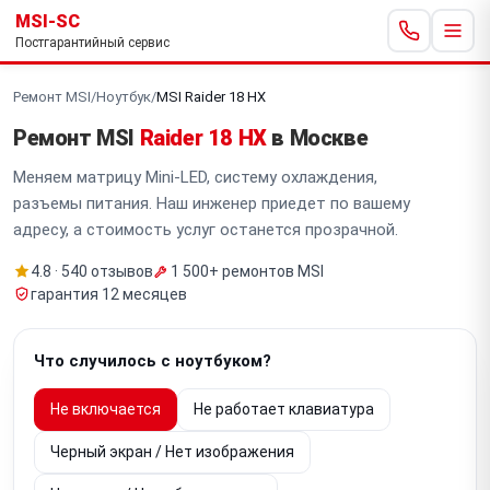
MSI-SC
Постгарантийный сервис
Ремонт MSI
/
Ноутбук
/
MSI Raider 18 HX
Ремонт MSI
Raider 18 HX
в Москве
Меняем матрицу Mini-LED, систему охлаждения,
разъемы питания. Наш инженер приедет по вашему
адресу, а стоимость услуг останется прозрачной.
4.8 · 540 отзывов
1 500+ ремонтов MSI
гарантия 12 месяцев
Что случилось с ноутбуком?
Не включается
Не работает клавиатура
Черный экран / Нет изображения