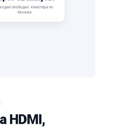
годня свободно: 4 мастера по
Москве
а HDMI,