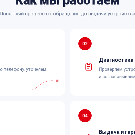
Как мы работаем
Понятный процесс от обращения до выдачи устройств
02
Диагностика 
по телефону, уточняем
Проверяем устро
и согласовываем
04
Выдача и гар