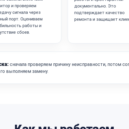
итор и проверяем
документально. Это
едачу сигнала через
подтверждает качество
ный порт. Оцениваем
ремонта и защищает клие
бильность работы и
утствие сбоев.
ска:
сначала проверяем причину неисправности, потом со
ого выполняем замену.