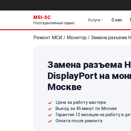
MSI-SC
Услуги
О нас
Постгарантийный сервис
Ремонт МСИ
/
Монитор
/
Замена разъема H
Замена разъема H
DisplayPort на мон
Москве
Цена за работу мастера
Выезд за 45 минут по Москве
Гарантия 12 месяцев на работу и де
Оплата после ремонта