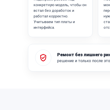
конкретную модель, чтобы он
мон
встал без доработок и
пер
работал корректно.
нуж
Учитываем тип платы и
ста
интерфейса.
отс
Ремонт без лишнего ри
решение и только после эт