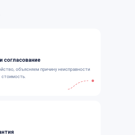
а
и согласование
йство, объясняем причину неисправности
 стоимость.
антия