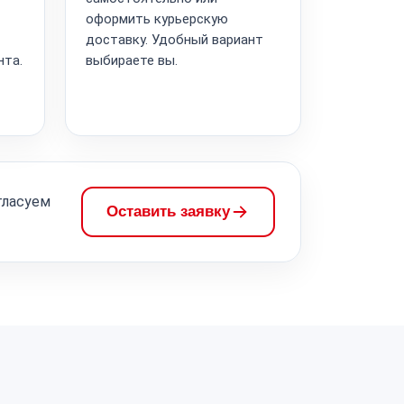
оформить курьерскую
доставку. Удобный вариант
нта.
выбираете вы.
гласуем
Оставить заявку