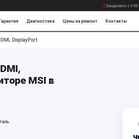
Ежедневно с 9:00 
Гарантия
Диагностика
Цены на ремонт
Контакты
DMI, DisplayPort
DMI,
иторе MSI в
таль
ч