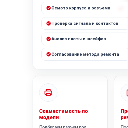
Осмотр корпуса и разъема
Проверка сигнала и контактов
Анализ платы и шлейфов
Согласование метода ремонта
Совместимость по
Пр
модели
ре
Подбираем разъем под
Пос