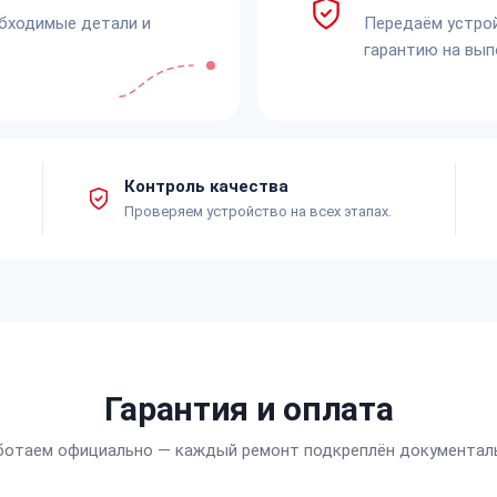
обходимые детали и
Передаём устро
гарантию на вып
Контроль качества
Проверяем устройство на всех этапах.
Гарантия и оплата
ботаем официально — каждый ремонт подкреплён документал