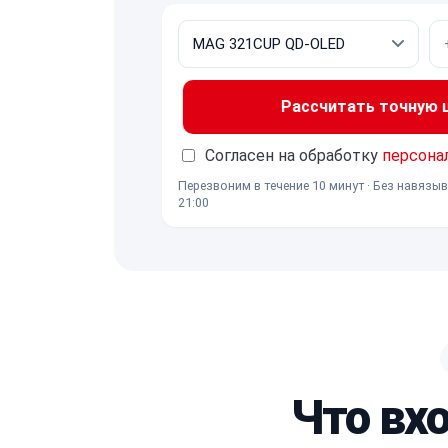
Рассчитать точную це
Согласен на обработку
персона
Перезвоним в течение 10 минут · Без навязыв
21:00
Что вх