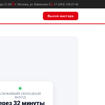
до 21:00
г. Москва, ул. Вавилова 3
+7 (495) 128-27-43
Вызов мастера
БЛИЖАЙШИЙ СВОБОДНЫЙ
ВЫЕЗД
ерез 32 минуты