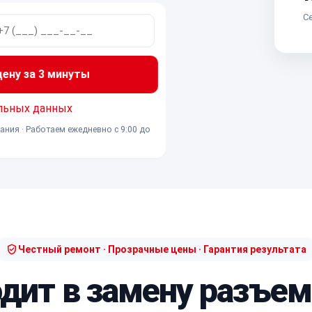
Се
ну за 3 минуты
льных данных
ания · Работаем ежедневно с 9:00 до
Честный ремонт · Прозрачные цены · Гарантия результата
одит в замену разъем