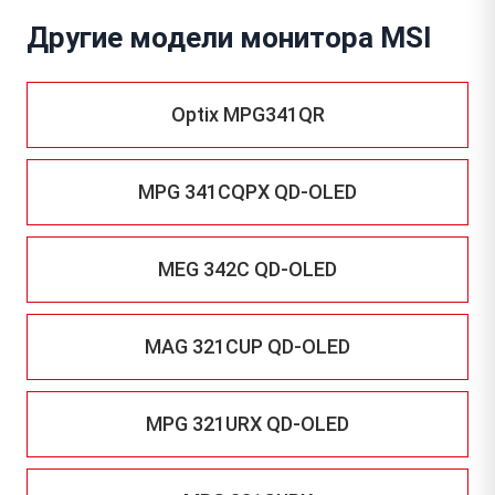
Другие модели монитора MSI
Optix MPG341QR
MPG 341CQPX QD-OLED
MEG 342C QD-OLED
MAG 321CUP QD-OLED
MPG 321URX QD-OLED