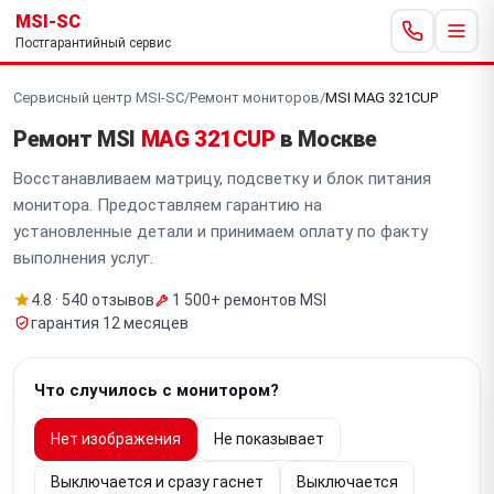
MSI-SC
Постгарантийный сервис
Сервисный центр MSI-SC
/
Ремонт мониторов
/
MSI MAG 321CUP
Ремонт MSI
MAG 321CUP
в Москве
Восстанавливаем матрицу, подсветку и блок питания
монитора. Предоставляем гарантию на
установленные детали и принимаем оплату по факту
выполнения услуг.
4.8 · 540 отзывов
1 500+ ремонтов MSI
гарантия 12 месяцев
Что случилось с монитором?
Нет изображения
Не показывает
Выключается и сразу гаснет
Выключается