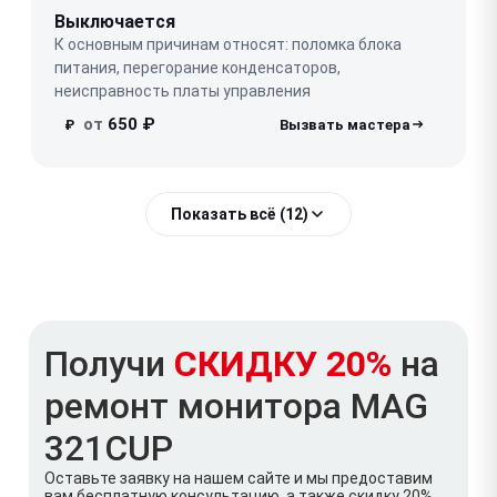
Выключается
К основным причинам относят: поломка блока
питания, перегорание конденсаторов,
неисправность платы управления
от
650 ₽
₽
Показать всё (12)
Получи
СКИДКУ 20%
на
ремонт монитора MAG
321CUP
Оставьте заявку на нашем сайте и мы предоставим
вам бесплатную консультацию, а также скидку 20%