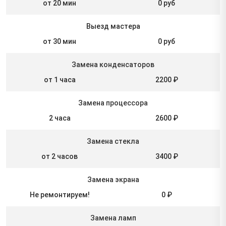
от 20 мин
0 руб
Выезд мастера
от 30 мин
0 руб
Замена конденсаторов
от 1 часа
2200 ₽
Замена процессора
2 часа
2600 ₽
Замена стекла
от 2 часов
3400 ₽
Замена экрана
Не ремонтируем!
0 ₽
Замена ламп