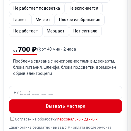
Не работает подсветка
Не включается
Гаснет
Мигает
Плохое изображение
Не работает
Мерцает
Нет сигнала
700 ₽
от 40 мин - 2 часа
от
Проблема связана с неисправностями видеокарты,
блока питания, шлейфа, блока подсветки, возможен
обрыв электроцепи
Вызвать мастера
Согласен на обработку
персональных данных
Диагностика бесплатно · выезд 0 ₽ · оплата после ремонта