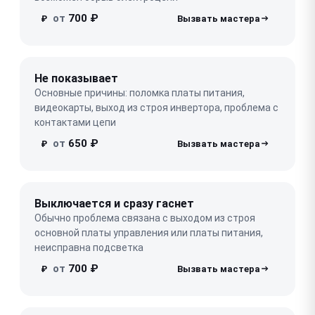
от
700 ₽
₽
Не показывает
Основные причины: поломка платы питания,
видеокарты, выход из строя инвертора, проблема с
контактами цепи
от
650 ₽
₽
Выключается и сразу гаснет
Обычно проблема связана с выходом из строя
основной платы управления или платы питания,
неисправна подсветка
от
700 ₽
₽