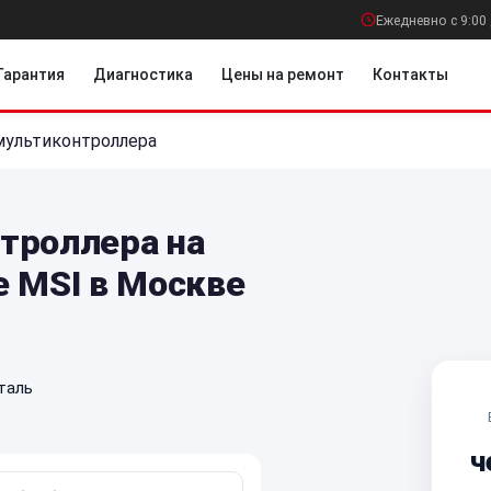
Ежедневно с 9:00 
Гарантия
Диагностика
Цены на ремонт
Контакты
мультиконтроллера
троллера на
е MSI в Москве
таль
ч