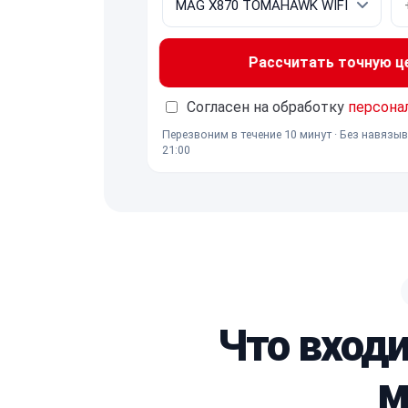
Рассчитать точную ц
Согласен на обработку
персона
Перезвоним в течение 10 минут · Без навязыв
21:00
Что вход
м