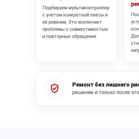
ре
Подбираем мультиконтроллер
Пос
с учётом конкретной платы и
уст
её ревизии. Это исключает
осн
проблемы с совместимостью
Доп
и повторные обращения.
ста
наг
Ремонт без лишнего ри
решение и только после эт