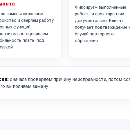
монта
Фиксируем выполненные
ле замены включаем
работы и срок гарантии
ройство и сверяем работу
документально. Клиент
овных функций.
получает подтверждение 
олнительно оцениваем
случай повторного
бильность платы под
обращения.
рузкой.
ска:
сначала проверяем причину неисправности, потом со
ого выполняем замену.