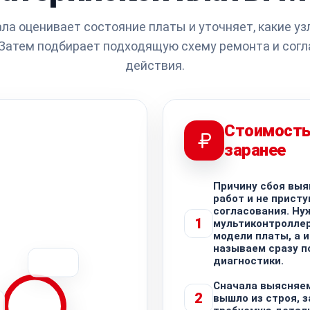
ла оценивает состояние платы и уточняет, какие у
Затем подбирает подходящую схему ремонта и сог
действия.
Стоимость
заранее
Причину сбоя выя
работ и не присту
согласования. Ну
1
мультиконтроллер
модели платы, а 
называем сразу п
диагностики.
Сначала выясняем
2
вышло из строя, 