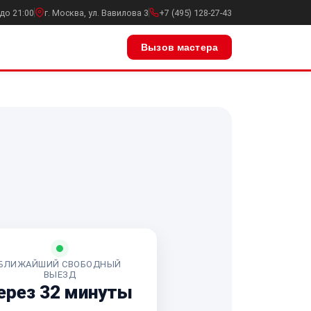
до 21:00
г. Москва, ул. Вавилова 3
+7 (495) 128-27-43
Вызов мастера
БЛИЖАЙШИЙ СВОБОДНЫЙ
ВЫЕЗД
ерез 32 минуты