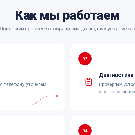
Как мы работаем
Понятный процесс от обращения до выдачи устройств
02
Диагностика 
по телефону, уточняем
Проверяем устро
и согласовываем
04