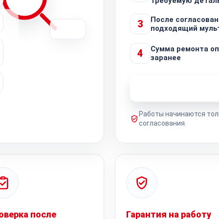
требуемую детал
После согласован
3
подходящий муль
Сумма ремонта о
4
заранее
Узнать стоимость 
Работы начинаются тол
согласования.
оверка после
Гарантия на работу