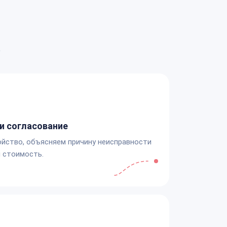
а
и согласование
йство, объясняем причину неисправности
 стоимость.