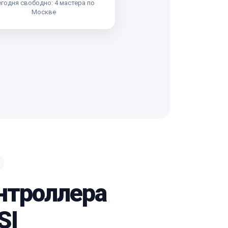
годня свободно: 4 мастера по
Москве
нтроллера
SI