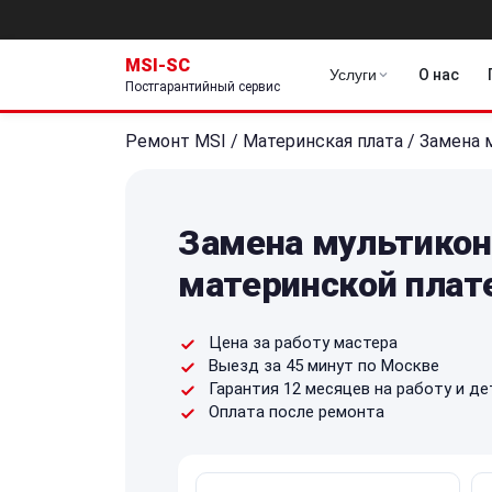
MSI-SC
Услуги
О нас
Постгарантийный сервис
Ремонт MSI
/
Материнская плата
/
Замена 
Замена мультикон
материнской плат
Цена за работу мастера
Выезд за 45 минут по Москве
Гарантия 12 месяцев на работу и де
Оплата после ремонта