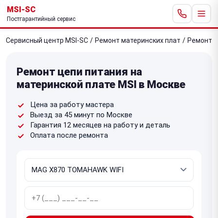
MSI-SC
Постгарантийный сервис
Сервисный центр MSI-SC
/
Ремонт материнских плат
/
Ремонт ц
Ремонт цепи питания на
материнской плате MSI в Москве
Цена за работу мастера
Выезд за 45 минут по Москве
Гарантия 12 месяцев на работу и деталь
Оплата после ремонта