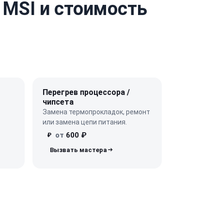
 MSI и стоимость
Перегрев процессора /
чипсета
Замена термопрокладок, ремонт
или замена цепи питания.
от
600 ₽
₽