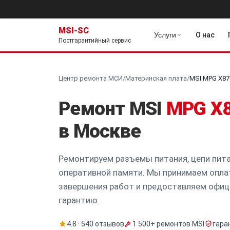
MSI-SC
Услуги
О нас
Постгарантийный сервис
Центр ремонта МСИ
/
Материнская плата
/
MSI MPG X87
Ремонт MSI
MPG X8
в Москве
Ремонтируем разъемы питания, цепи пита
оперативной памяти. Мы принимаем опла
завершения работ и предоставляем офи
гарантию.
4.8 · 540 отзывов
1 500+ ремонтов MSI
гара