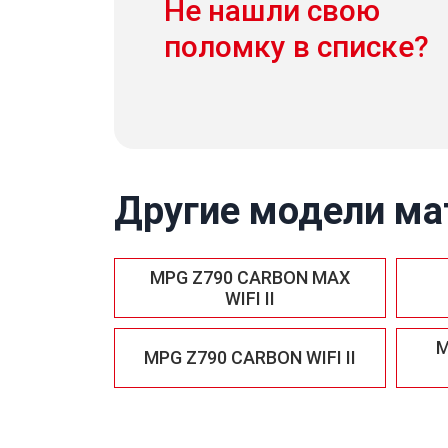
Не нашли свою
поломку в списке?
Другие модели ма
MPG Z790 CARBON MAX
WIFI II
M
MPG Z790 CARBON WIFI II