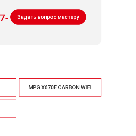
7-
Задать вопрос мастеру
MPG X670E CARBON WIFI
E