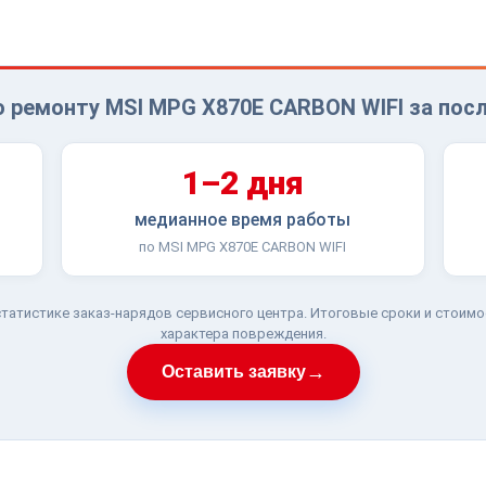
о ремонту MSI MPG X870E CARBON WIFI за посл
1–2 дня
медианное время работы
по MSI MPG X870E CARBON WIFI
татистике заказ-нарядов сервисного центра. Итоговые сроки и стоимо
характера повреждения.
→
Оставить заявку