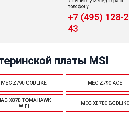
Уточните у менеджера по
телефону
+7 (495) 128-2
43
теринской платы MSI
MEG Z790 GODLIKE
MEG Z790 ACE
AG X870 TOMAHAWK
MEG X870E GODLIK
WIFI