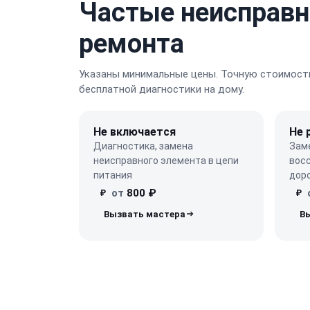
Частые неисправн
ремонта
Указаны минимальные цены. Точную стоимость
бесплатной диагностики на дому.
Не включается
Не 
Диагностика, замена
Зам
неисправного элемента в цепи
вос
питания
доро
от
800 ₽
₽
₽