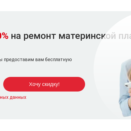
0%
на ремонт материнской п
мы предоставим вам бесплатную
ьных данных