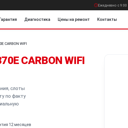
Ежедневно с 9:00 
Гарантия
Диагностика
Цены на ремонт
Контакты
0E CARBON WIFI
70E CARBON WIFI
ния, слоты
ту по факту
циальную
нтия 12 месяцев