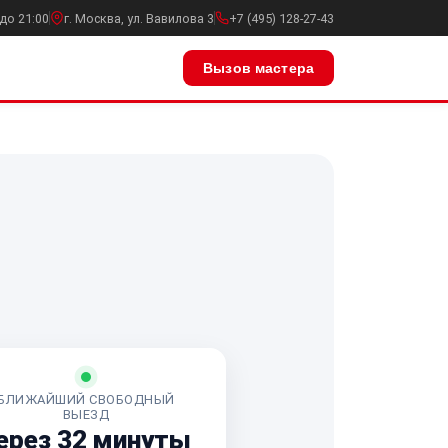
до 21:00
г. Москва, ул. Вавилова 3
+7 (495) 128-27-43
Вызов мастера
БЛИЖАЙШИЙ СВОБОДНЫЙ
ВЫЕЗД
ерез 32 минуты