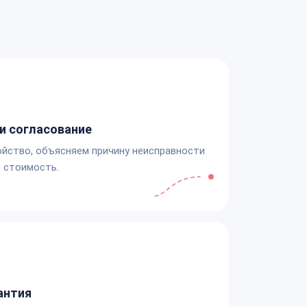
а
и согласование
йство, объясняем причину неисправности
 стоимость.
антия