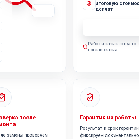
3
итоговую стоимос
доплат
Узнать стоимость 
Работы начинаются тол
согласования.
оверка после
Гарантия на работы
монта
Результат и срок гарантии
ле замены проверяем
фиксируем документально