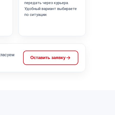
передать через курьера.
Удобный вариант выбираете
по ситуации.
гласуем
Оставить заявку