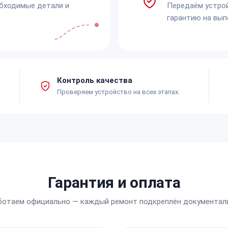
обходимые детали и
Передаём устро
гарантию на вып
Контроль качества
Проверяем устройство на всех этапах.
Гарантия и оплата
ботаем официально — каждый ремонт подкреплён документал