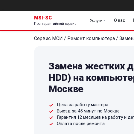
MSI-SC
Услуги
О нас
Постгарантийный сервис
Сервис МСИ
/
Ремонт компьютера
/
Замен
Замена жестких д
HDD) на компьюте
Москве
Цена за работу мастера
Выезд за 45 минут по Москве
Гарантия 12 месяцев на работу и де
Оплата после ремонта