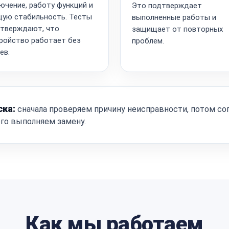
ючение, работу функций и
Это подтверждает
ую стабильность. Тесты
выполненные работы и
тверждают, что
защищает от повторных
ройство работает без
проблем.
ев.
ска:
сначала проверяем причину неисправности, потом со
ого выполняем замену.
Как мы работаем