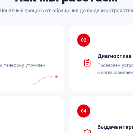
Понятный процесс от обращения до выдачи устройств
02
Диагностика 
по телефону, уточняем
Проверяем устро
и согласовываем
04
Выдача и гар